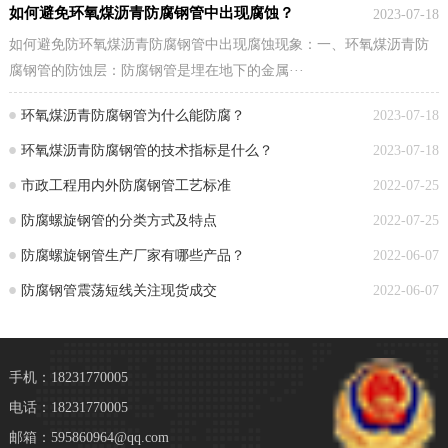
如何避免环氧煤沥青防腐钢管中出现腐蚀？
2023-07-18
如何避免防环氧煤沥青防腐钢管中出现腐蚀现象：一、环氧煤沥青防
腐钢管的防蚀层：防腐钢管是埋在地下的金属···
环氧煤沥青防腐钢管为什么能防腐？
2023-07-18
环氧煤沥青防腐钢管的技术指标是什么？
2023-07-18
市政工程用内外防腐钢管工艺标准
2022-07-25
防腐螺旋钢管的分类方式及特点
2022-07-25
防腐螺旋钢管生产厂家有哪些产品？
2022-06-07
防腐钢管震荡短线关注现货成交
2022-06-07
手机：18231770005
电话：18231770005
邮箱：595860964@qq.com