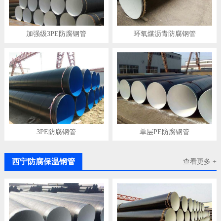
加强级3PE防腐钢管
环氧煤沥青防腐钢管
3PE防腐钢管
单层PE防腐钢管
西宁防腐保温钢管
查看更多 +