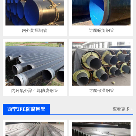
内外防腐钢管
防腐螺旋钢管
内环氧外聚乙烯防腐钢管
防腐保温钢管
西宁3PE防腐钢管
查看更多 +