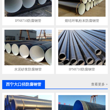
IPN8710防腐钢管
熔结环氧粉末防腐钢管
水泥砂浆防腐钢管
IPN8710防腐钢管
西宁大口径防腐钢管
查看更多 +